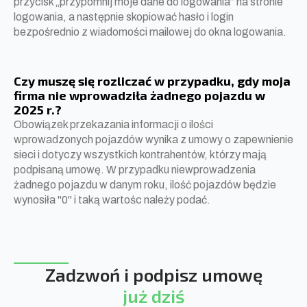
przycisk „przypomnij moje dane do logowania” na stronie
logowania, a następnie skopiować hasło i login
bezpośrednio z wiadomości mailowej do okna logowania.
Czy muszę się rozliczać w przypadku, gdy moja
firma nie wprowadziła żadnego pojazdu w
2025 r.?
Obowiązek przekazania informacji o ilości
wprowadzonych pojazdów wynika z umowy o zapewnienie
sieci i dotyczy wszystkich kontrahentów, którzy mają
podpisaną umowę. W przypadku niewprowadzenia
żadnego pojazdu w danym roku, ilość pojazdów będzie
wynosiła "0" i taką wartośc należy podać.
Zadzwoń i podpisz umowę
już dziś