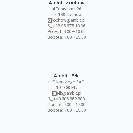
Ambit - Łochów
ul.Fabryczna 26
07-130 Łochów
lochow@ambit.pl
+48 25 675 13 96
Pon–pt: 8.00 – 16.00
Sobota: 7.00 – 13.00
Ambit - Ełk
ul.Sikorskiego 34C
19-300 Ełk
elk@ambit.pl
+48 606 852 888
Pon–pt: 7.00 – 17.00
Sobota: 7.00 – 13.00