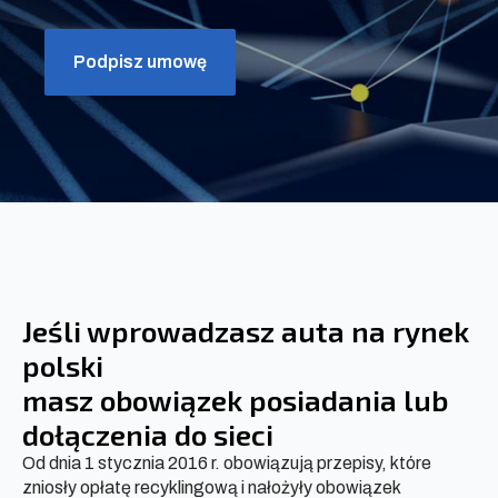
Podpisz umowę
Jeśli wprowadzasz auta na rynek
polski
masz obowiązek posiadania lub
dołączenia do sieci
Od dnia 1 stycznia 2016 r. obowiązują przepisy, które
zniosły opłatę recyklingową i nałożyły obowiązek