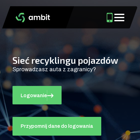
Sieć recyklingu pojazdów
Sprowadzasz auta z zagranicy?
Logowanie
Przypomnij dane do logowania