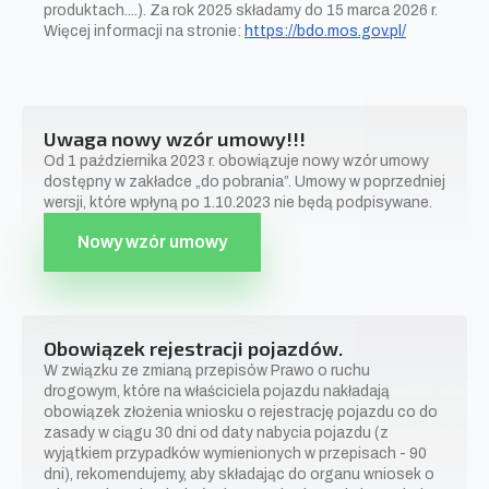
produktach....). Za rok 2025 składamy do 15 marca 2026 r.
Więcej informacji na stronie:
https://bdo.mos.gov.pl/
Uwaga nowy wzór umowy!!!
Od 1 października 2023 r. obowiązuje nowy wzór umowy
dostępny w zakładce „do pobrania”. Umowy w poprzedniej
wersji, które wpłyną po 1.10.2023 nie będą podpisywane.
Nowy wzór umowy
Obowiązek rejestracji pojazdów.
W związku ze zmianą przepisów Prawo o ruchu
drogowym, które na właściciela pojazdu nakładają
obowiązek złożenia wniosku o rejestrację pojazdu co do
zasady w ciągu 30 dni od daty nabycia pojazdu (z
wyjątkiem przypadków wymienionych w przepisach - 90
dni), rekomendujemy, aby składając do organu wniosek o