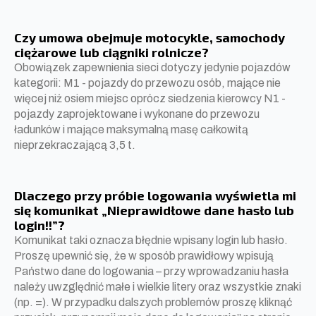
Czy umowa obejmuje motocykle, samochody
ciężarowe lub ciągniki rolnicze?
Obowiązek zapewnienia sieci dotyczy jedynie pojazdów
kategorii: M1 - pojazdy do przewozu osób, mające nie
więcej niż osiem miejsc oprócz siedzenia kierowcy N1 -
pojazdy zaprojektowane i wykonane do przewozu
ładunków i mające maksymalną masę całkowitą
nieprzekraczającą 3,5 t.
Dlaczego przy próbie logowania wyświetla mi
się komunikat „Nieprawidłowe dane hasło lub
login!!”?
Komunikat taki oznacza błędnie wpisany login lub hasło.
Proszę upewnić się, że w sposób prawidłowy wpisują
Państwo dane do logowania – przy wprowadzaniu hasła
należy uwzględnić małe i wielkie litery oraz wszystkie znaki
(np. =). W przypadku dalszych problemów proszę kliknąć