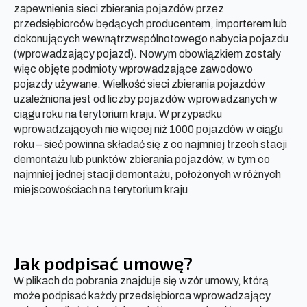
zapewnienia sieci zbierania pojazdów przez
przedsiębiorców będących producentem, importerem lub
dokonujących wewnątrzwspólnotowego nabycia pojazdu
(wprowadzający pojazd). Nowym obowiązkiem zostały
więc objęte podmioty wprowadzające zawodowo
pojazdy używane. Wielkość sieci zbierania pojazdów
uzależniona jest od liczby pojazdów wprowadzanych w
ciągu roku na terytorium kraju. W przypadku
wprowadzających nie więcej niż 1000 pojazdów w ciągu
roku – sieć powinna składać się z co najmniej trzech stacji
demontażu lub punktów zbierania pojazdów, w tym co
najmniej jednej stacji demontażu, położonych w różnych
miejscowościach na terytorium kraju
Jak podpisać umowę?
W plikach do pobrania znajduje się wzór umowy, którą
może podpisać każdy przedsiębiorca wprowadzający