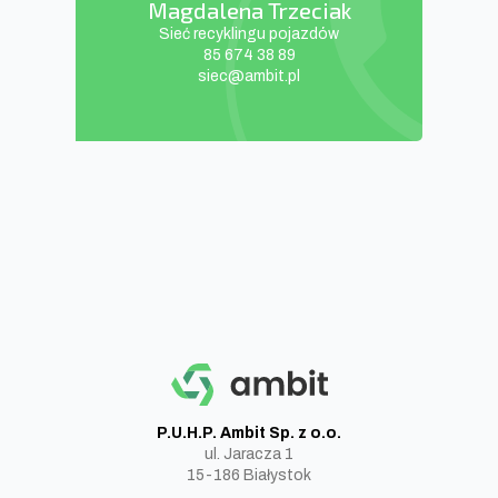
Magdalena Trzeciak
Sieć recyklingu pojazdów
‭85 674 38 89
siec@ambit.pl
P.U.H.P. Ambit Sp. z o.o.
ul. Jaracza 1
15-186 Białystok