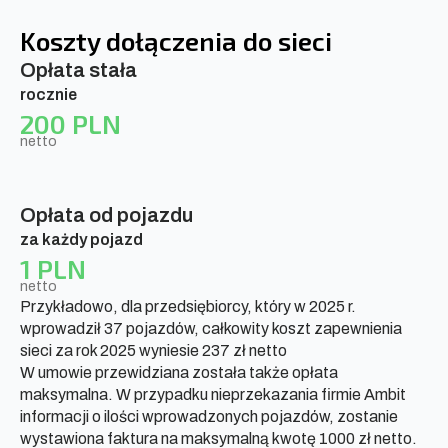
Koszty dołączenia do sieci
Opłata stała
rocznie
200 PLN
netto
Opłata od pojazdu
za każdy pojazd
1 PLN
netto
Przykładowo, dla przedsiębiorcy, który w 2025 r.
wprowadził 37 pojazdów, całkowity koszt zapewnienia
sieci za rok 2025 wyniesie 237 zł netto
W umowie przewidziana została także opłata
maksymalna. W przypadku nieprzekazania firmie Ambit
informacji o ilości wprowadzonych pojazdów, zostanie
wystawiona faktura na maksymalną kwotę 1000 zł netto.