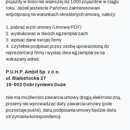
pojazdy w ilości nie większej niż 1000 pojazdów w ciągu
roku. Jeżeli jesteście Państwo zainteresowani
współpracą na warunkach określonych umową, należy:
1. pobrać wzór umowy (Umowa PDF)
2. wydrukować w dwóch egzemplarzach
3. wpisać dane swojej firmy
4. czytelnie podpisać przez osobę upoważnioną do
reprezentacji firmy i wysłać dwa egzemplarze na
wskazany adres:
P.U.H.P. Ambit Sp. z o.o.
ul. Białostocka 27
16-002 Dobrzyniewo Duże
Nie ma możliwości zawarcia umowy drogą elektroniczną,
prosimy nie wprowadzać daty zawarcia umowy (pole
pozostaje puste), datą podpisania umowy będzie data
otrzymania korespondencji.