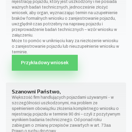
rejestrację pojazdu, który jest uszkodzony i nie posiada
ważnych badań technicznych, jednocześnie złożyć
wniosek, aby organ, wyznaczając termin na uzupełnienie
braków formalnych wniosku o zarejestrowanie pojazdu,
uwzględnił czas potrzebny na naprawę pojazdu i
przeprowadzenie badań technicznych – wzór wniosku w
załączeniu.
Może to pomóc w uniknięciu kary za niezłożenie wniosku
o zarejestrowanie pojazdu lub nieuzupełnienie wniosku w
terminie.
Przykładowy wniosek
Szanowni Państwo,
Większość firm handlujących pojazdami używanymi - w
szczególności uszkodzonymi, ma problem ze
spełnieniem obowiązku złożenia kompletnego wniosku o
rejestrację pojazdu w terminie 90 dni – czyli z pozytywnym
wynikiem badania technicznego. Od ponad roku
zabiegam o zmianę przepisów zawartych w art. 73aa
Prawo o ruchu drogowy.