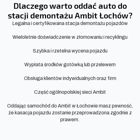
Dlaczego warto oddać auto do
stacji demontażu Ambit Łochów?
Legalna i certyfikowana stacja demontażu pojazdów
Wieloletnie doświadczenie w złomowaniu i recyklingu
Szybka i rzetelna wycena pojazdu
Wypłata środków gotówką lub przelewem
Obsługa klientów indywidualnych oraz firm
Część ogólnopolskiej sieci Ambit
Oddając samochód do Ambit w Łochowie masz pewność,
że kasacja pojazdu zostanie przeprowadzona zgodnie z
prawem.