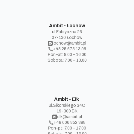
Ambit - Łochów
ul.Fabryczna 26
07-130 Łochów
lochow@ambit.pl
+48 25 675 13 96
Pon–pt: 8.00 – 16.00
Sobota: 7.00 – 13.00
Ambit - Ełk
ul.Sikorskiego 34C
19-300 Ełk
elk@ambit.pl
+48 606 852 888
Pon–pt: 7.00 – 17.00
Sobota: 7.00 – 13.00