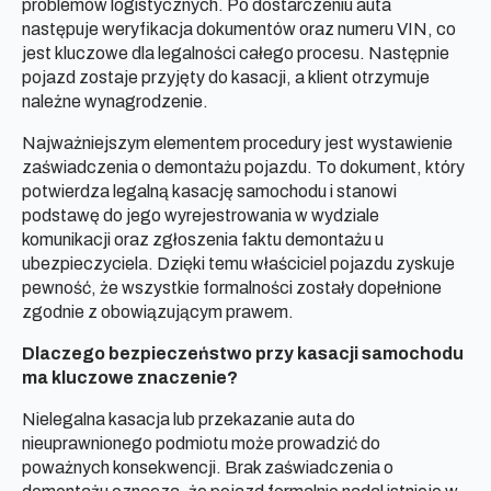
problemów logistycznych. Po dostarczeniu auta
następuje weryfikacja dokumentów oraz numeru VIN, co
jest kluczowe dla legalności całego procesu. Następnie
pojazd zostaje przyjęty do kasacji, a klient otrzymuje
należne wynagrodzenie.
Najważniejszym elementem procedury jest wystawienie
zaświadczenia o demontażu pojazdu. To dokument, który
potwierdza legalną kasację samochodu i stanowi
podstawę do jego wyrejestrowania w wydziale
komunikacji oraz zgłoszenia faktu demontażu u
ubezpieczyciela. Dzięki temu właściciel pojazdu zyskuje
pewność, że wszystkie formalności zostały dopełnione
zgodnie z obowiązującym prawem.
Dlaczego bezpieczeństwo przy kasacji samochodu
ma kluczowe znaczenie?
Nielegalna kasacja lub przekazanie auta do
nieuprawnionego podmiotu może prowadzić do
poważnych konsekwencji. Brak zaświadczenia o