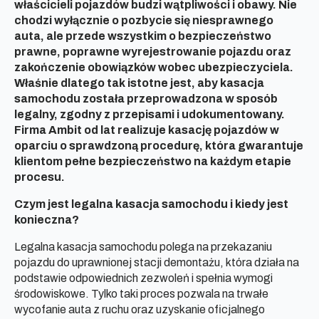
właścicieli pojazdów budzi wątpliwości i obawy. Nie
chodzi wyłącznie o pozbycie się niesprawnego
auta, ale przede wszystkim o bezpieczeństwo
prawne, poprawne wyrejestrowanie pojazdu oraz
zakończenie obowiązków wobec ubezpieczyciela.
Właśnie dlatego tak istotne jest, aby kasacja
samochodu została przeprowadzona w sposób
legalny, zgodny z przepisami i udokumentowany.
Firma Ambit od lat realizuje kasację pojazdów w
oparciu o sprawdzoną procedurę, która gwarantuje
klientom pełne bezpieczeństwo na każdym etapie
procesu.
Czym jest legalna kasacja samochodu i kiedy jest
konieczna?
Legalna kasacja samochodu polega na przekazaniu
pojazdu do uprawnionej stacji demontażu, która działa na
podstawie odpowiednich zezwoleń i spełnia wymogi
środowiskowe. Tylko taki proces pozwala na trwałe
wycofanie auta z ruchu oraz uzyskanie oficjalnego