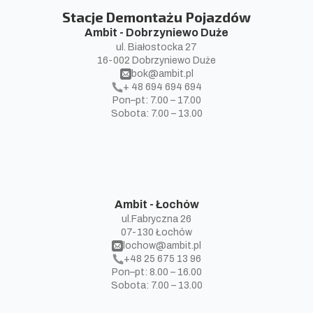
Stacje Demontażu Pojazdów
Ambit - Dobrzyniewo Duże
ul. Białostocka 27
16-002 Dobrzyniewo Duże
bok@ambit.pl
+ 48 694 694 694
Pon–pt: 7.00 – 17.00
Sobota: 7.00 – 13.00
Ambit - Łochów
ul.Fabryczna 26
07-130 Łochów
lochow@ambit.pl
+48 25 675 13 96
Pon–pt: 8.00 – 16.00
Sobota: 7.00 – 13.00