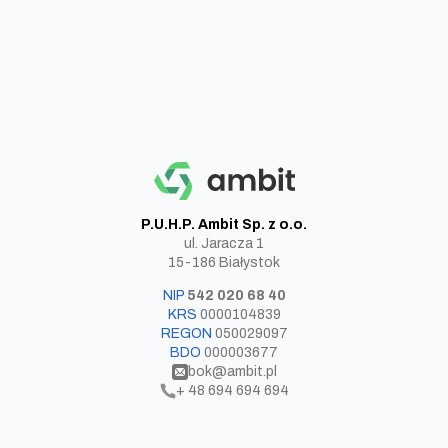
P.U.H.P. Ambit Sp. z o.o.
ul. Jaracza 1
15-186 Białystok
NIP
542 020 68 40
KRS
0000104839
REGON
050029097
BDO
000003677​
bok@ambit.pl
+ 48 694 694 694