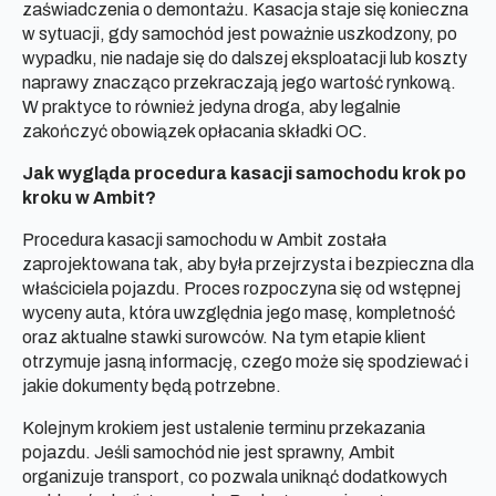
zaświadczenia o demontażu. Kasacja staje się konieczna
w sytuacji, gdy samochód jest poważnie uszkodzony, po
wypadku, nie nadaje się do dalszej eksploatacji lub koszty
naprawy znacząco przekraczają jego wartość rynkową.
W praktyce to również jedyna droga, aby legalnie
zakończyć obowiązek opłacania składki OC.
Jak wygląda procedura kasacji samochodu krok po
kroku w Ambit?
Procedura kasacji samochodu w Ambit została
zaprojektowana tak, aby była przejrzysta i bezpieczna dla
właściciela pojazdu. Proces rozpoczyna się od wstępnej
wyceny auta, która uwzględnia jego masę, kompletność
oraz aktualne stawki surowców. Na tym etapie klient
otrzymuje jasną informację, czego może się spodziewać i
jakie dokumenty będą potrzebne.
Kolejnym krokiem jest ustalenie terminu przekazania
pojazdu. Jeśli samochód nie jest sprawny, Ambit
organizuje transport, co pozwala uniknąć dodatkowych