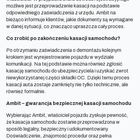
możliwe jest przeprowadzenie kasacji na podstawie
odpowiedniego zaświadczenia z urzędu. Ambit na
bieżąco informuje klientów, jakie dokumenty są wymagane
w danej sytuacji, co znacząco upraszcza cały proces.
Co zrobić po zakończeniu kasacji samochodu?
Po otrzymaniu zaświadczenia o demontażu kolejnym
krokiem jest wyrejestrowanie pojazdu w wydziale
komunikacji. Na tej podstawie można również zgłosić
kasację samochodu do ubezpieczyciela i uzyskać zwrot
niewykorzystanej części składki OC. Dzięki temu proces
kasacji auta zostaje zamknięty nie tylko technicznie, ale
również formalnie.
Ambit – gwarancja bezpiecznej kasacji samochodu
Wybierając Ambit, właściciel pojazdu zyskuje pewność,
że kasacja samochodu zostanie przeprowadzona w
sposób legalny, bezpieczny i udokumentowany.
Doświadczenie, znajomość procedur oraz pełna