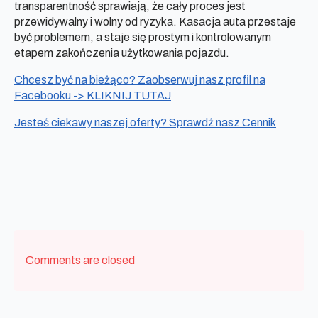
transparentność sprawiają, że cały proces jest
przewidywalny i wolny od ryzyka. Kasacja auta przestaje
być problemem, a staje się prostym i kontrolowanym
etapem zakończenia użytkowania pojazdu.
Chcesz być na bieżąco? Zaobserwuj nasz profil na
Facebooku -> KLIKNIJ TUTAJ
Jesteś ciekawy naszej oferty? Sprawdź nasz Cennik
Comments are closed